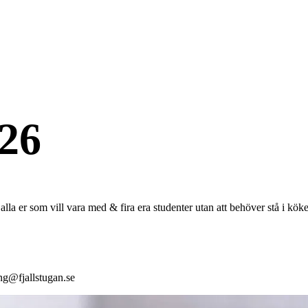
026
alla er som vill vara med & fira era studenter utan att behöver stå i k
ang@fjallstugan.se