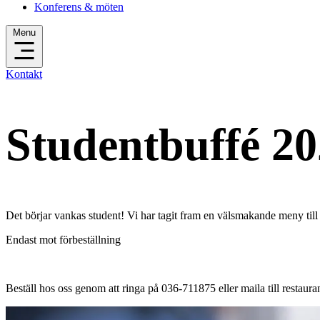
Konferens & möten
Menu
Kontakt
Studentbuffé 2
Det börjar vankas student! Vi har tagit fram en välsmakande meny till 
Endast mot förbeställning
Beställ hos oss genom att ringa på 036-711875 eller maila till restaur