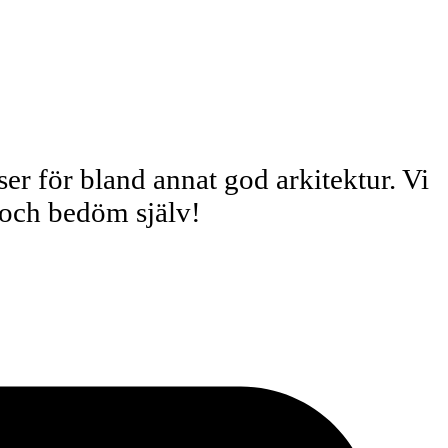
r för bland annat god arkitektur. Vi
 och bedöm själv!