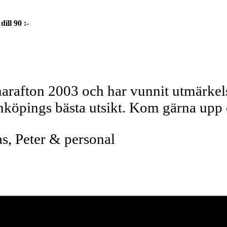
dill
90 :-
rafton 2003 och har vunnit utmärkelse
Jönköpings bästa utsikt. Kom gärna upp
s, Peter & personal