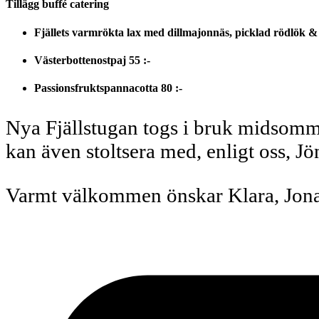
Tillägg buffé catering
Fjällets varmrökta lax med dillmajonnäs, picklad rödlök & 
Västerbottenostpaj
55 :-
Passionsfruktspannacotta
80 :-
Nya Fjällstugan togs i bruk midsomma
kan även stoltsera med, enligt oss, 
Varmt välkommen önskar Klara, Jona