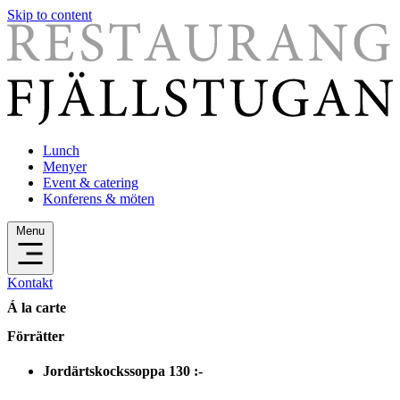
Skip to content
Lunch
Menyer
Event & catering
Konferens & möten
Menu
Kontakt
Á la carte
Förrätter
Jordärtskockssoppa
130 :-